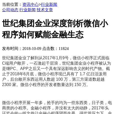
当前位置：
资讯中心
>
行业新闻
公司动态
行业新闻
技术文章
世纪集团金业深度剖析微信小
程序如何赋能金融生态
发布时间：2018-10-09 点击数：11824
世纪集团金业了解到从2017年1月9号，微信小程序正式面临
C端用户敞开，一石激起千层浪，世纪集团金业小程序被认为
是继PC、APP之后又一个具有深远影响含义的时代产物。截
止于2018年6月底，微信小程序现已具有了 1.7 亿日活泼用
户，后台敞开东西运用人数超 100 万，第三方渠道数超越
2300 家。微信小程序的开发者数量达到 150 万。
微信小程序开展一年多，抢手的均为一些东西类，日子类，电
商类的小程序。金融小程序，并没有太大的动静，2017年头
证监会的一纸文件让金融小程序望而生畏，强监管压力下，金