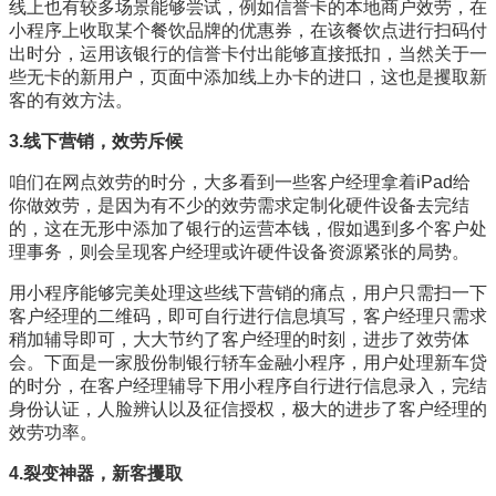
线上也有较多场景能够尝试，例如信誉卡的本地商户效劳，在
小程序上收取某个餐饮品牌的优惠券，在该餐饮点进行扫码付
出时分，运用该银行的信誉卡付出能够直接抵扣，当然关于一
些无卡的新用户，页面中添加线上办卡的进口，这也是攫取新
客的有效方法。
3.线下营销，效劳斥候
咱们在网点效劳的时分，大多看到一些客户经理拿着iPad给
你做效劳，是因为有不少的效劳需求定制化硬件设备去完结
的，这在无形中添加了银行的运营本钱，假如遇到多个客户处
理事务，则会呈现客户经理或许硬件设备资源紧张的局势。
用小程序能够完美处理这些线下营销的痛点，用户只需扫一下
客户经理的二维码，即可自行进行信息填写，客户经理只需求
稍加辅导即可，大大节约了客户经理的时刻，进步了效劳体
会。下面是一家股份制银行轿车金融小程序，用户处理新车贷
的时分，在客户经理辅导下用小程序自行进行信息录入，完结
身份认证，人脸辨认以及征信授权，极大的进步了客户经理的
效劳功率。
4.裂变神器，新客攫取