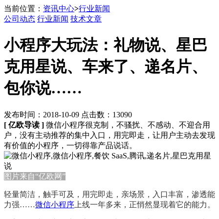
当前位置：
资讯中心
>
行业新闻
公司动态
行业新闻
技术文章
小程序大玩法：礼物说、星巴
克用星说、车来了、递名片、
包你说……
发布时间：2018-10-09 点击数：13090
[ 亿欧导读 ]
微信小程序很克制，不骚扰、不感动、不迎合用
户，没有主动推荐的集中入口，用完即走，让用户主动去发现
有价值的小程序，一切得靠产品说话。
图片来自“亿欧网”
轻量简洁，触手可及，用完即走，亲场景，入口丰富，渗透能
力强……
微信小程序
上线一年多来，正悄然显现着它的能力。