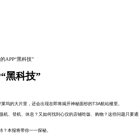
的APP“黑科技”
“黑科技”
好莱坞的大片里，还会出现在即将揭开神秘面纱的T3A航站楼里。
儿值机、登机、休息？又如何找到心仪的店铺吃饭、购物？这些问题只要通
期待？本报将带你一一探秘。