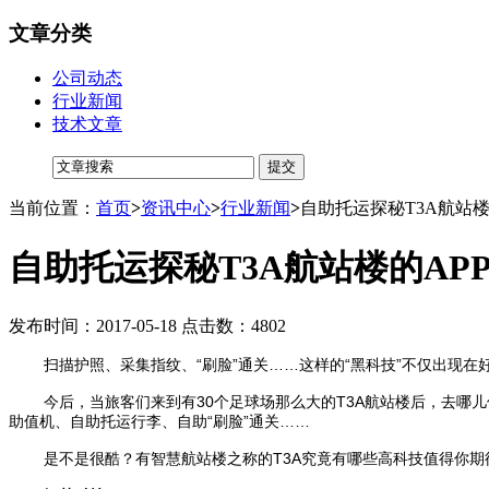
文章分类
公司动态
行业新闻
技术文章
当前位置：
首页
>
资讯中心
>
行业新闻
>
自助托运探秘T3A航站楼
自助托运探秘T3A航站楼的APP
发布时间：2017-05-18 点击数：4802
扫描护照、采集指纹、“刷脸”通关……这样的“黑科技”不仅出现在
今后，当旅客们来到有30个足球场那么大的T3A航站楼后，去哪
助值机、自助托运行李、自助“刷脸”通关……
是不是很酷？有智慧航站楼之称的T3A究竟有哪些高科技值得你