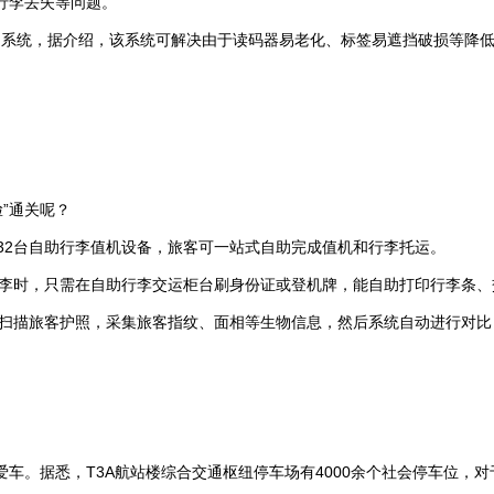
行李丢失等问题。
别）系统，据介绍，该系统可解决由于读码器易老化、标签易遮挡破损等
”通关呢？
32台自助行李值机设备，旅客可一站式自助完成值机和行李托运。
李时，只需在自助行李交运柜台刷身份证或登机牌，能自助打印行李条、
扫描旅客护照，采集旅客指纹、面相等生物信息，然后系统自动进行对比
车。据悉，T3A航站楼综合交通枢纽停车场有4000余个社会停车位，对