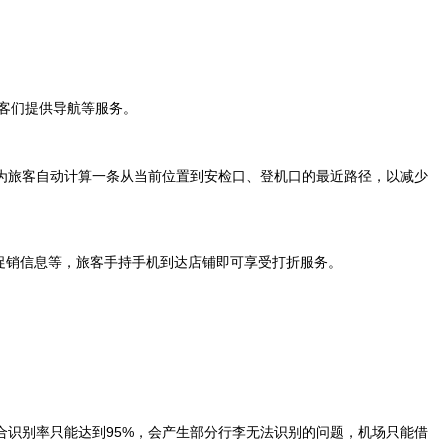
旅客们提供导航等服务。
为旅客自动计算一条从当前位置到安检口、登机口的最近路径，以减少
、促销信息等，旅客手持手机到达店铺即可享受打折服务。
合识别率只能达到95%，会产生部分行李无法识别的问题，机场只能借