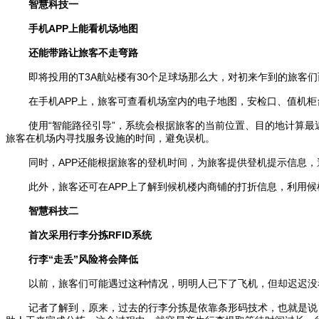
智慧科技一
手机APP上能看机场地图
还能带路让旅客不走弯路
即将投用的T3A航站楼有30个足球场那么大，对初来乍到的旅客
在手机APP上，旅客可查看机场室内的电子地图，安检口、值机
使用“智能路径引导”，系统会根据旅客的当前位置、目的地计算
旅客在机场内寻找服务设施的时间，避免误机。
同时，APP还能根据旅客的登机时间，为旅客提供登机提示信息，
此外，旅客还可在APP上了解到候机楼内商铺的打折信息，利用候
智慧科技二
首次采用行李分拣RFID系统
行李“走丢”风险将会降低
以前，旅客们可能遇过这种情况，明明人已下了飞机，但却迟迟没
记者了解到，原来，过去的行李分拣是依靠条形码技术，也就是说