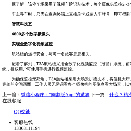
据了解，该停车场采用了视频车牌识别技术，每个摄像头监控2~
车主寻车时，只需在查询终端上直接刷卡或输入车牌号，即可得到
智慧科技五
4800多个数字摄像头
实现全数字化视频监控
航站楼的运行安全，与每一名旅客息息相关。
记者了解到，T3A航站楼采用全数字化视频监控（报警）系统，前
统，授权用户可使用手机进行视频监控。
为确保监控无死角，T3A航站楼采用大场景拼接技术，将值机大
完整的空间画面，工作人员无需调看多个摄像机的图像查看大场景，以
上一篇：
微信小程序：“阉割版App”的尴尬
下一篇：
什么？精准
在线客服
QQ交谈
客服热线
13368111194