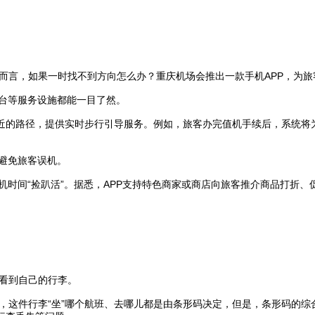
们而言，如果一时找不到方向怎么办？重庆机场会推出一款手机APP，为
柜台等服务设施都能一目了然。
最近的路径，提供实时步行引导服务。例如，旅客办完值机手续后，系统将
避免旅客误机。
机时间“捡趴活”。据悉，APP支持特色商家或商店向旅客推介商品打折
看到自己的行李。
，这件行李“坐”哪个航班、去哪儿都是由条形码决定，但是，条形码的综