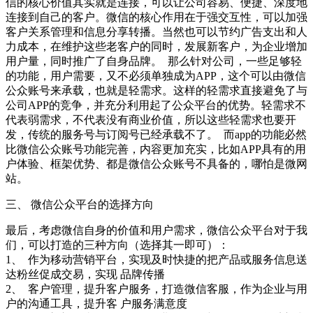
信的核心价值其实就是连接，可以让公司容易、便捷、深度地
连接到自己的客户。微信的核心作用在于强交互性，可以加强
客户关系管理和信息分享转播。当然也可以节约广告支出和人
力成本，在维护这些老客户的同时，发展新客户，为企业增加
用户量，同时推广了自身品牌。 那么针对公司，一些足够轻
的功能，用户需要，又不必须单独成为APP，这个可以由微信
公众账号来承载，也就是轻需求。这样的轻需求直接避免了与
公司APP的竞争，并充分利用起了公众平台的优势。轻需求不
代表弱需求，不代表没有商业价值，所以这些轻需求也要开
发，传统的服务号与订阅号已经承载不了。 而app的功能必然
比微信公众账号功能完善，内容更加充实，比如APP具有的用
户体验、框架优势、都是微信公众账号不具备的，哪怕是微网
站。
三、 微信公众平台的选择方向
最后，考虑微信自身的价值和用户需求，微信公众平台对于我
们，可以打造的三种方向（选择其一即可）：
1、 作为移动营销平台，实现及时快捷的把产品或服务信息送
达粉丝促成交易，实现 品牌传播
2、 客户管理，提升客户服务，打造微信客服，作为企业与用
户的沟通工具，提升客 户服务满意度