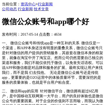
当前位置：
资讯中心
>
行业新闻
公司动态
行业新闻
技术文章
微信公众账号和app哪个好
发布时间：2017-05-14 点击数：4634
一、 微信公众账号和传统app是一种互补的关系 微信仅是一
个渠道，和APP本身还没有明显的重叠关系，微信公众账号只
是针对微信的用户提供的营销服务，其嵌套在微信本身的框架
里，就像在淘宝中开了淘宝店。然而公司仍然需要自己独立的
渠道和服务，我们不能仅依托于微信，以免丧失话语权。可以
说APP和微信都是对品牌和服务的扩展。最终实现让用户来找
我们，而不是我 们去找他。 无论是微信公众账号还是传统
app，更重要的是O2O运营中的体验质量环节，需要深挖的是
服务的质量体验，也就是平台用户粘合度。
二、 微信和app的应用 针对微信平台，微信拥有超过6亿用
户，是中国移动互联网第一大平台，用户的良好体验也是微信
公众号的重要因素。对于企业的价值则不言而喻，而我认为微